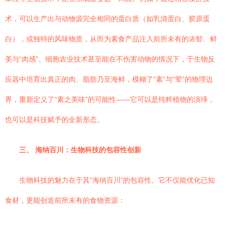
术，可以生产出与动物源完全相同的蛋白质（如乳清蛋白、胶原蛋
白），或独特的风味物质，从而为素食产品注入前所未有的浓郁、鲜
美与“肉感”。细胞农业技术甚至能在不伤害动物的情况下，于生物反
应器中培育出真正的肉、脂肪乃至海鲜，模糊了“素”与“荤”的物理边
界，重新定义了“素之美味”的可能性——它可以是纯粹植物的演绎，
也可以是科技赋予的全新形态。
三、 海纳百川：生物科技的包容性创新
生物科技的魅力在于其“海纳百川”的包容性。它不仅能优化已知
食材，更能创造前所未有的食物资源：