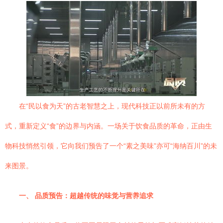
在“民以食为天”的古老智慧之上，现代科技正以前所未有的方
式，重新定义“食”的边界与内涵。一场关于饮食品质的革命，正由生
物科技悄然引领，它向我们预告了一个“素之美味”亦可“海纳百川”的未
来图景。
一、 品质预告：超越传统的味觉与营养追求