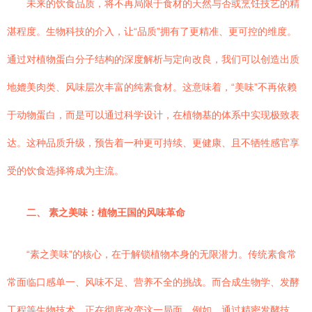
未来的饮食品质，将不再局限于食材的天然与否或烹饪技艺的精
湛程度。生物科技的介入，让“品质”拥有了更精准、更可控的维度。
通过对植物蛋白分子结构的深度解析与定向改良，我们可以创造出质
地媲美肉类、风味层次丰富的纯素食材。这意味着，“美味”不再依赖
于动物蛋白，而是可以通过科学设计，在植物基的体系中实现极致表
达。这种品质升级，预告着一种更可持续、更健康、且不牺牲感官享
受的饮食选择将成为主流。
二、 素之美味：植物王国的风味革命
“素之美味”的核心，在于解锁植物本身的无限潜力。传统素食常
常面临口感单一、风味不足、营养不全的挑战。而合成生物学、发酵
工程等生物技术，正在彻底改变这一局面。例如，通过精密发酵技