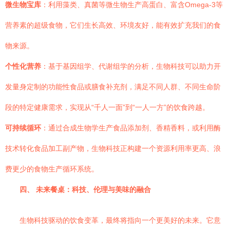
微生物宝库
：利用藻类、真菌等微生物生产高蛋白、富含Omega-3等
营养素的超级食物，它们生长高效、环境友好，能有效扩充我们的食
物来源。
个性化营养
：基于基因组学、代谢组学的分析，生物科技可以助力开
发量身定制的功能性食品或膳食补充剂，满足不同人群、不同生命阶
段的特定健康需求，实现从“千人一面”到“一人一方”的饮食跨越。
可持续循环
：通过合成生物学生产食品添加剂、香精香料，或利用酶
技术转化食品加工副产物，生物科技正构建一个资源利用率更高、浪
费更少的食物生产循环系统。
四、 未来餐桌：科技、伦理与美味的融合
生物科技驱动的饮食变革，最终将指向一个更美好的未来。它意