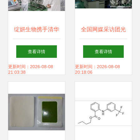
绽妍生物携手清华
全国网媒采访团光
护肤学长王植，开
谷生物城感受生命
查看详情
查看详情
启生物科技溯源之
科技奥妙
更新时间：2026-08-08
更新时间：2026-08-08
21:03:38
20:18:06
旅