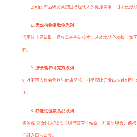
公司的产品研发紧密围绕现代人的健康需求，目前已形
1.
天然植物提取物系列
：
运用超临界萃取、膜分离等先进技术，从本地特色植物（如
材。
2.
膳食营养补充剂系列
：
针对不同人群的营养与健康需求，科学配比开发出多种剂型（
证。
3.
功能性健康食品系列
：
将传统“药食同源”理念与现代营养学结合，开发出即食、便
护融入日常饮食。