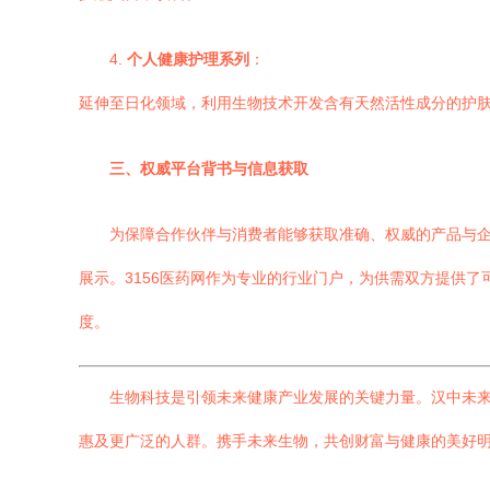
4.
个人健康护理系列
：
延伸至日化领域，利用生物技术开发含有天然活性成分的护
三、权威平台背书与信息获取
为保障合作伙伴与消费者能够获取准确、权威的产品与企业
展示。3156医药网作为专业的行业门户，为供需双方提供
度。
生物科技是引领未来健康产业发展的关键力量。汉中未
惠及更广泛的人群。携手未来生物，共创财富与健康的美好