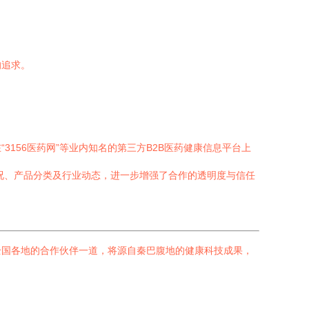
的追求。
156医药网”等业内知名的第三方B2B医药健康信息平台上
况、产品分类及行业动态，进一步增强了合作的透明度与信任
全国各地的合作伙伴一道，将源自秦巴腹地的健康科技成果，