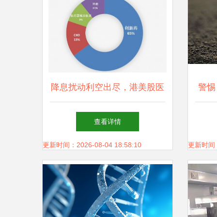
降息扰动利空出尽，港美股医
警惕
药板块集体反弹——恒生生物
也
查看详情
科技ETF 513280创年内新高
更新时间：2026-08-04 18:58:10
更新时间：20