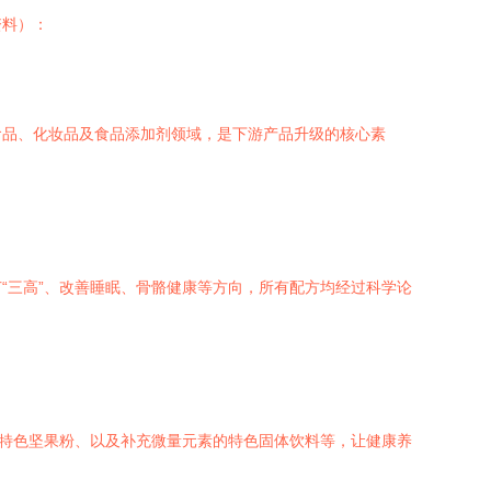
资料）：
食品、化妆品及食品添加剂领域，是下游产品升级的核心素
“三高”、改善睡眠、骨骼健康等方向，所有配方均经过科学论
的特色坚果粉、以及补充微量元素的特色固体饮料等，让健康养