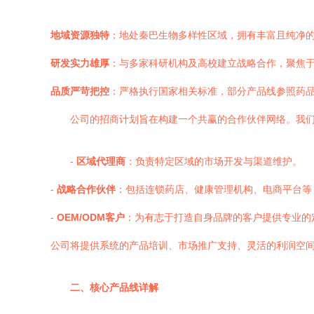
地域资源独特
：地处秦巴生物多样性区域，拥有丰富且纯净
研发实力雄厚
：与多家科研机构及高校建立战略合作，聚焦
品质严苛把控
：严格执行国家相关标准，部分产品线参照药
公司的招商计划旨在构建一个共赢的合作伙伴网络。我
-
区域代理商
：负责特定区域的市场开发与渠道维护。
-
战略合作伙伴
：包括连锁药店、健康管理机构、电商平台等
-
OEM/ODM客户
：为有志于打造自身品牌的客户提供专业的
公司将提供系统的产品培训、市场推广支持、灵活的利润空
二、核心产品线详解