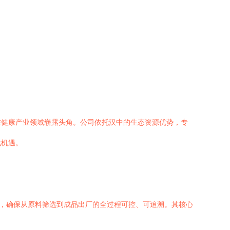
在健康产业领域崭露头角。公司依托汉中的生态资源优势，专
代机遇。
系，确保从原料筛选到成品出厂的全过程可控、可追溯。其核心