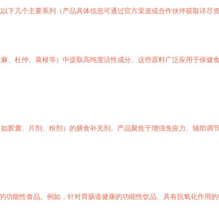
成以下几个主要系列（产品具体信息可通过官方渠道或合作伙伴获取详尽
天麻、杜仲、葛根等）中提取高纯度活性成分。这些原料广泛应用于保健
如胶囊、片剂、粉剂）的膳食补充剂。产品聚焦于增强免疫力、辅助调节
携的功能性食品。例如，针对胃肠道健康的功能性饮品、具有抗氧化作用